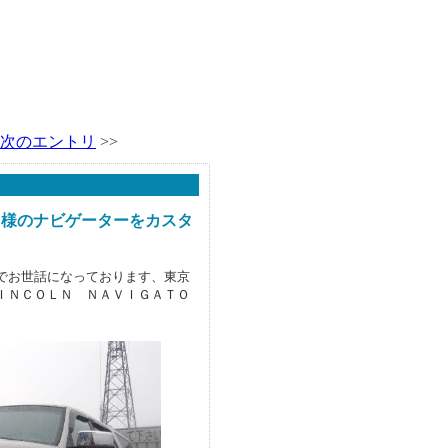
次のエントリ
>>
Ｔ様のナビゲーターをカスタ
でお世話になっております、東京
ＩＮＣＯＬＮ ＮＡＶＩＧＡＴＯ