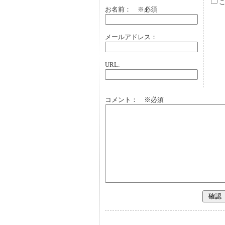
こ
お名前：
※必須
メールアドレス：
URL:
コメント： ※必須