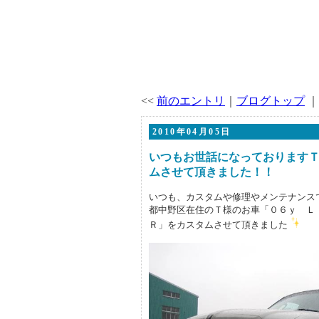
<<
前のエントリ
｜
ブログトップ
｜
2010年04月05日
いつもお世話になっております
ムさせて頂きました！！
いつも、カスタムや修理やメンテナンス
都中野区在住のＴ様のお車「０６ｙ Ｌ
Ｒ」をカスタムさせて頂きました