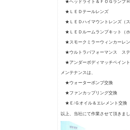
★ヘッドライト＆ＦＯＧランプＨＩ
★ＬＥＤテールレンズ
★ＬＥＤハイマウントレンズ（ス
★ＬＥＤルームランプキット（ホ
★スモークミラーウィンカーレ
★ウルトラパフォーマンス ステ
★アンダーボディマッチペイン
メンテナンスは、
★ウォーターポンプ交換
★ファンカップリング交換
★Ｅ/Ｇオイル＆エレメント交換
以上、当社にて作業させて頂きま