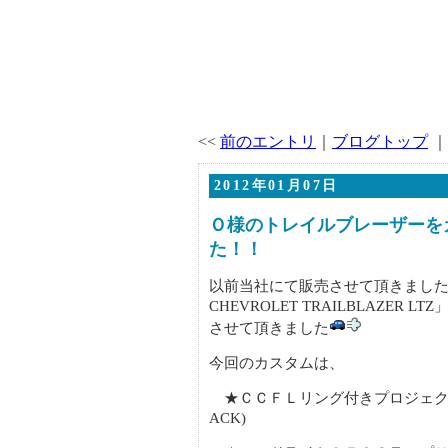
<<
前のエントリ
｜
ブログトップ
｜
2012年01月07日
Ｏ様のトレイルブレーザーを
た！！
以前当社にて販売させて頂きました
CHEVROLET TRAILBLAZER
させて頂きました
今回のカスタムは、
★ＣＣＦＬリング付きプロジェク
ACK)