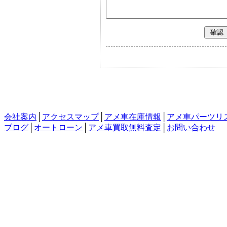
会社案内
│
アクセスマップ
│
アメ車在庫情報
│
アメ車パーツリ
ブログ
│
オートローン
│
アメ車買取無料査定
│
お問い合わせ