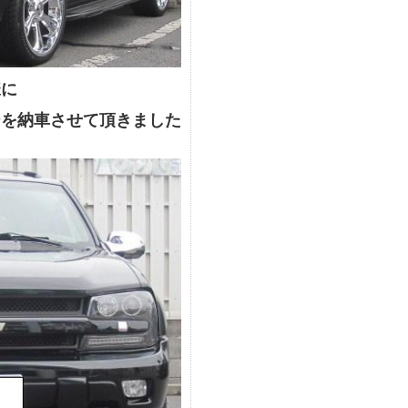
様に
ーを納車させて頂きました