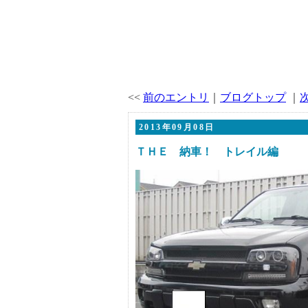
<<
前のエントリ
｜
ブログトップ
｜
2013年09月08日
ＴＨＥ 納車！ トレイル編