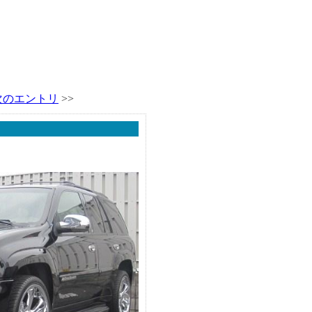
次のエントリ
>>