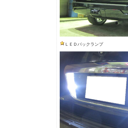
ＬＥＤバックランプ