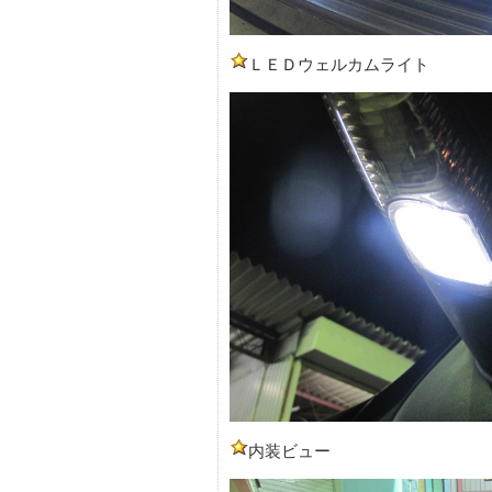
ＬＥＤウェルカムライト
内装ビュー