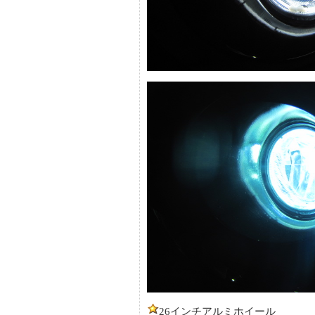
26インチアルミホイール