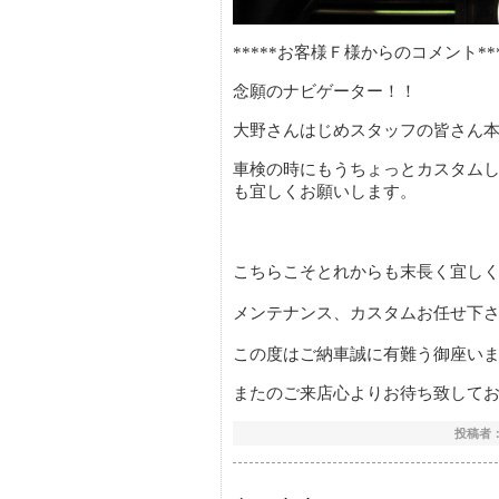
*****お客様Ｆ様からのコメント***
念願のナビゲーター！！
大野さんはじめスタッフの皆さん
車検の時にもうちょっとカスタム
も宜しくお願いします。
こちらこそとれからも末長く宜し
メンテナンス、カスタムお任せ下
この度はご納車誠に有難う御座い
またのご来店心よりお待ち致しておりま
投稿者：si