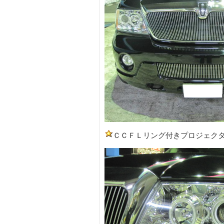
ＣＣＦＬリング付きプロジェク