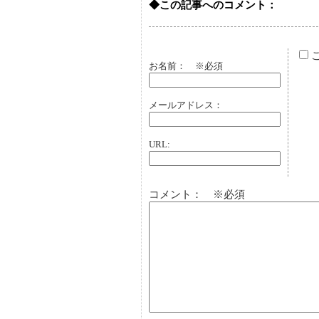
◆この記事へのコメント：
お名前：
※必須
メールアドレス：
URL:
コメント： ※必須