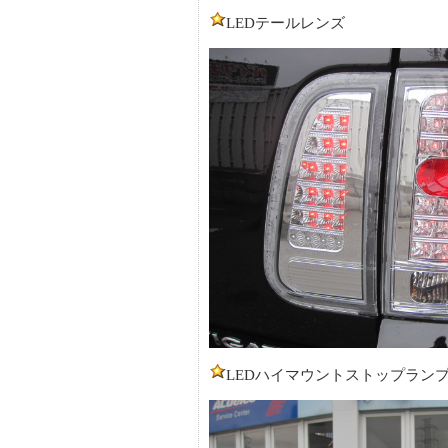
LEDテールレンズ
LEDハイマウントストップラン