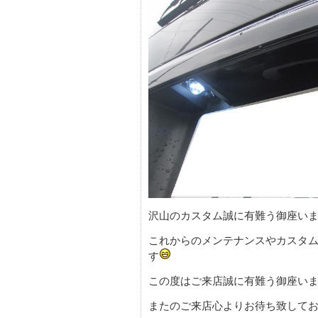
沢山のカスタム誠に有難う御座いますm
これからのメンテナンスやカスタ
す
この度はご来店誠に有難う御座い
またのご来店心よりお待ち致しておりま