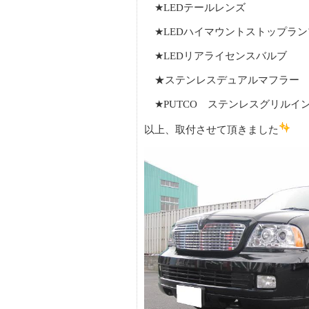
★LEDテールレンズ
★LEDハイマウントストップラン
★LEDリアライセンスバルブ
★ステンレスデュアルマフラー
★PUTCO ステンレスグリルイ
以上、取付させて頂きました