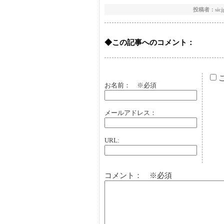
投稿者：sicjp 
◆この記事へのコメント：
お名前：
※必須
メールアドレス：
URL:
コメント： ※必須