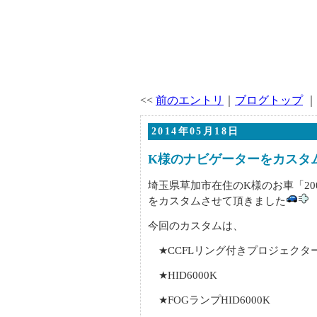
<<
前のエントリ
｜
ブログトップ
｜
2014年05月18日
K様のナビゲーターをカスタ
埼玉県草加市在住のK様のお車「2006y 
をカスタムさせて頂きました
今回のカスタムは、
★CCFLリング付きプロジェクタ
★HID6000K
★FOGランプHID6000K