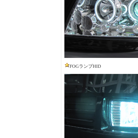
FOGランプHID