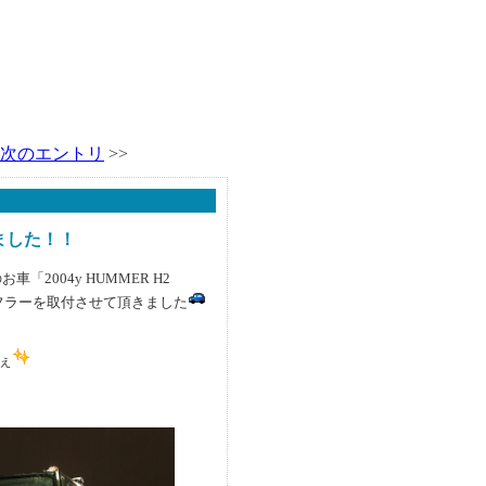
次のエントリ
>>
ました！！
2004y HUMMER H2
しマフラーを取付させて頂きました
ぇ