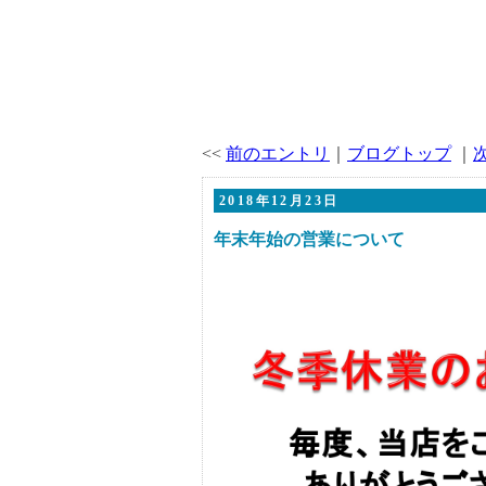
<<
前のエントリ
｜
ブログトップ
｜
2018年12月23日
年末年始の営業について