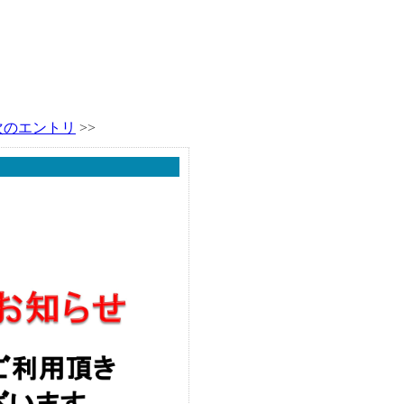
次のエントリ
>>