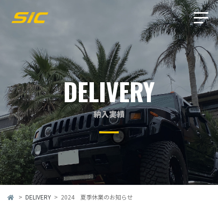
DELIVERY
納入実績
>
DELIVERY
>
2024 夏季休業のお知らせ