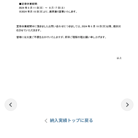
前の記事へ
次
納入実績トップに戻る